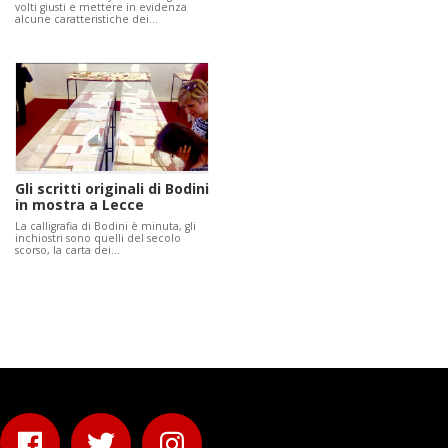
volti giusti e mettere in evidenza
alcune caratteristiche dei…
Gli scritti originali di Bodini
in mostra a Lecce
La calligrafia di Bodini è minuta, gli
inchiostri sono quelli del secolo
scorso, la carta dei…