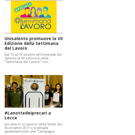
Unisalento promuove la VII
Edizione della Settimana
del Lavoro
Dal 15 al 19 ottobre all'Università del
Salento la VII edizione della
"Settimana del Lavoro" con…
#Lanottedeiprecari a
Lecce
Ieri sera in occasione della Notte dei
Ricercatori 2017 si è attivata
parallelamente una “Campagna…