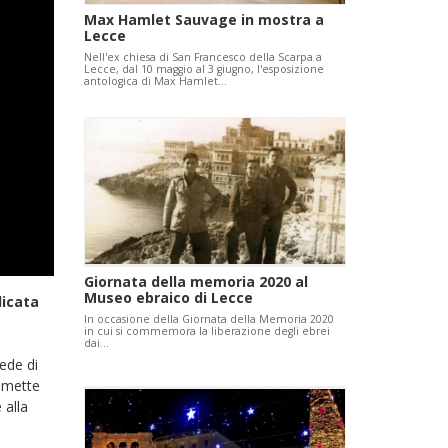
Max Hamlet Sauvage in mostra a
Lecce
Nell'ex chiesa di San Francesco della Scarpa a
Lecce, dal 10 maggio al 3 giugno, l'esposizione
antologica di Max Hamlet…
Giornata della memoria 2020 al
Museo ebraico di Lecce
dicata
In occasione della Giornata della Memoria 2020
in cui si commemora la liberazione degli ebrei
dai…
sede di
romette
 alla