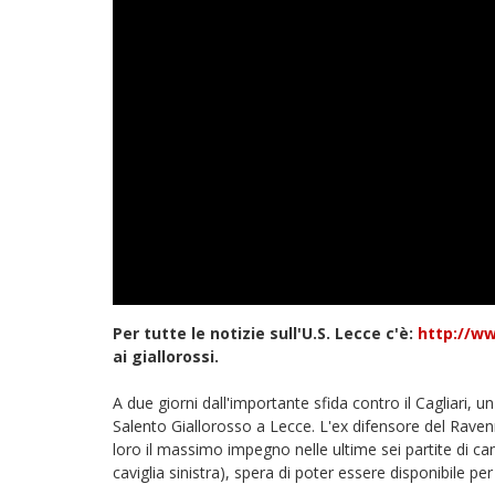
Per tutte le notizie sull'U.S. Lecce c'è:
http://ww
ai giallorossi.
A due giorni dall'importante sfida contro il Cagliari, u
Salento Giallorosso a Lecce. L'ex difensore del Ravenn
loro il massimo impegno nelle ultime sei partite di c
caviglia sinistra), spera di poter essere disponibile pe