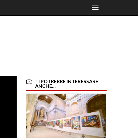
Toggle
navigation
TI POTREBBE INTERESSARE
ANCHE...