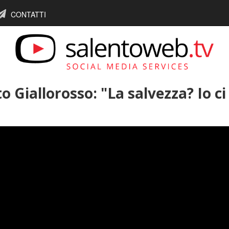
CONTATTI
to Giallorosso: "La salvezza? Io ci