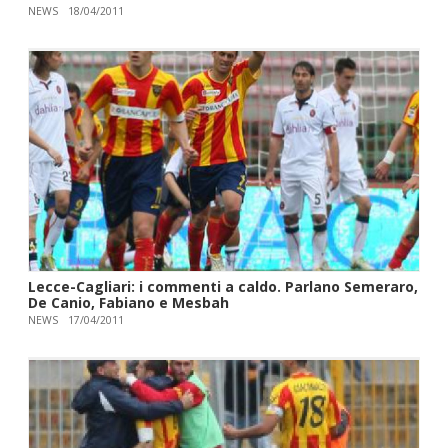
NEWS
18/04/2011
Lecce-Cagliari: i commenti a caldo. Parlano Semeraro,
De Canio, Fabiano e Mesbah
NEWS
17/04/2011