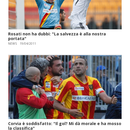
Rosati non ha dubbi: "La salvezza è alla nostra
portata"
NEWS
19/04/2011
Corvia è soddisfatto: "Il gol? Mi dà morale e ha mosso
la classifica"