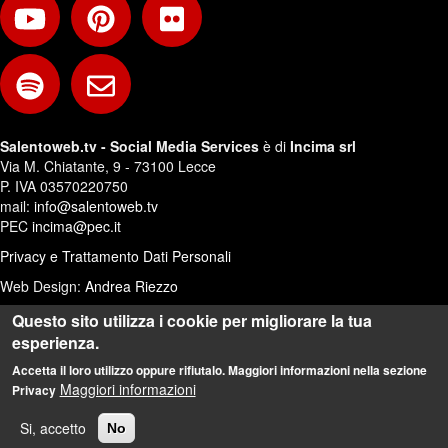
Salentoweb.tv - Social Media Services
è di
Incima srl
Via M. Chiatante, 9 - 73100 Lecce
P. IVA 03570220750
mail:
info@salentoweb.tv
PEC
incima@pec.it
Privacy e Trattamento Dati Personali
Web Design:
Andrea Riezzo
Questo sito utilizza i cookie per migliorare la tua
esperienza.
Accetta il loro utilizzo oppure rifiutalo. Maggiori informazioni nella sezione
Maggiori informazioni
Privacy
Si, accetto
No