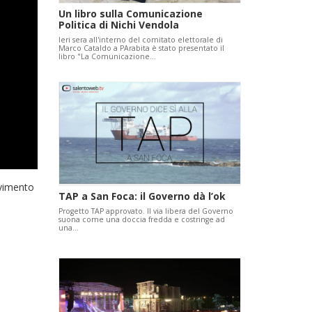
Un libro sulla Comunicazione
Politica di Nichi Vendola
Ieri sera all'interno del comitato elettorale di
Marco Cataldo a PArabita è stato presentato il
libro "La Comunicazione…
ovimento
TAP a San Foca: il Governo dà l’ok
Progetto TAP approvato. Il via libera del Governo
suona come una doccia fredda e costringe ad
una…