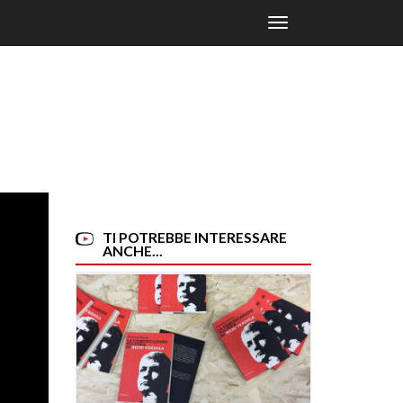
Toggle
navigation
TI POTREBBE INTERESSARE
ANCHE...