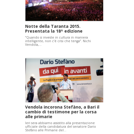
Notte della Taranta 2015.
Presentata la 18^ edizione
“Quando si investe in cultura in maniera
intelligente, non c’è crisi che tenga”. Nichi
Vendola,…
Vendola incorona Stefàno, a Bari il
cambio di testimone per la corsa
alle primarie
Ieri sera abbiamo assistito alla presentazione
ufficiale della candidatura del senatore Dario
Stefàno alle Primarie del…