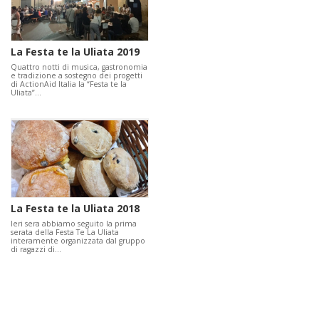
La Festa te la Uliata 2019
Quattro notti di musica, gastronomia
e tradizione a sostegno dei progetti
di ActionAid Italia la “Festa te la
Uliata”…
La Festa te la Uliata 2018
Ieri sera abbiamo seguito la prima
serata della Festa Te La Uliata
interamente organizzata dal gruppo
di ragazzi di…