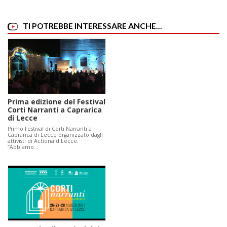
TI POTREBBE INTERESSARE ANCHE...
Prima edizione del Festival
Corti Narranti a Caprarica
di Lecce
Primo Festival di Corti Narranti a
Caprarica di Lecce organizzato dagli
attivisti di Actionaid Lecce.
“Abbiamo…