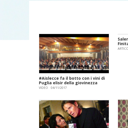
Salen
Finit
ARTIC
#Aislecce fa il botto con i vini di
Puglia elisir della giovinezza
VIDEO
04/11/2017