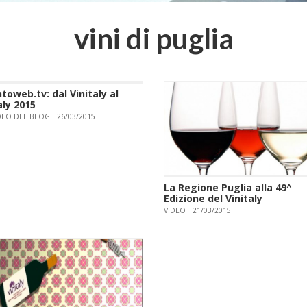
vini di puglia
toweb.tv: dal Vinitaly al
aly 2015
OLO DEL BLOG
26/03/2015
La Regione Puglia alla 49^
Edizione del Vinitaly
VIDEO
21/03/2015