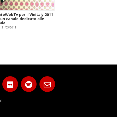
toWebTv per il Vinitaly 2011
 un canale dedicato alle
nde
21/03/2011
rl