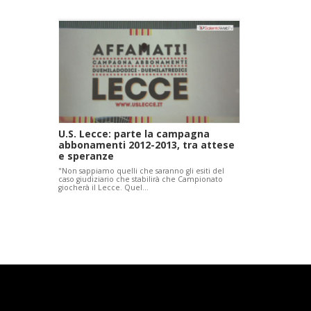
U.S. Lecce: parte la campagna
abbonamenti 2012-2013, tra attese
e speranze
"Non sappiamo quelli che saranno gli esiti del
caso giudiziario che stabilirà che Campionato
giocherà il Lecce. Quel…