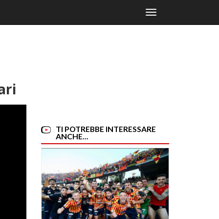
Toggle
navigation
ari
TI POTREBBE INTERESSARE
ANCHE...