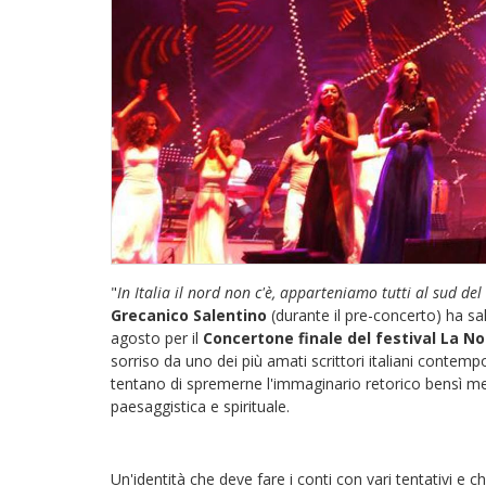
"
In Italia il nord non c'è, apparteniamo tutti al sud d
Grecanico Salentino
(durante il pre-concerto) ha sa
agosto per il
Concertone finale del festival La N
sorriso da uno dei più amati scrittori italiani contem
tentano di spremerne l'immaginario retorico bensì mett
paesaggistica e spirituale.
Un'identità che deve fare i conti con vari tentativi e 