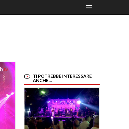
Toggle
navigation
TI POTREBBE INTERESSARE
ANCHE...