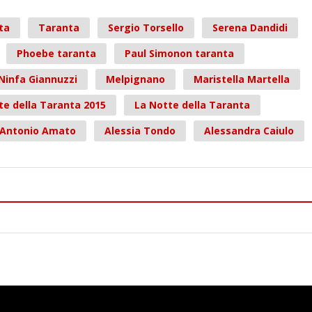
ta
Taranta
Sergio Torsello
Serena Dandidi
Phoebe taranta
Paul Simonon taranta
Ninfa Giannuzzi
Melpignano
Maristella Martella
te della Taranta 2015
La Notte della Taranta
Antonio Amato
Alessia Tondo
Alessandra Caiulo