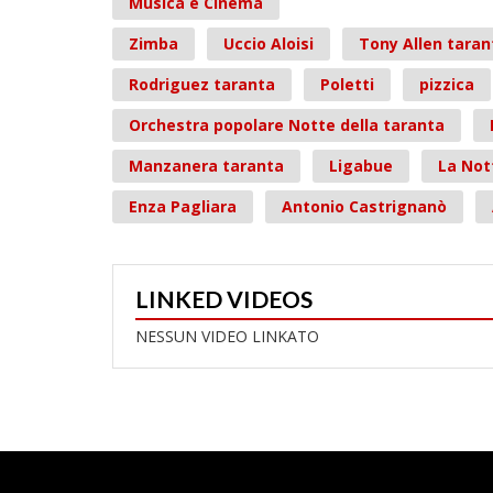
Musica e Cinema
Zimba
Uccio Aloisi
Tony Allen taran
Rodriguez taranta
Poletti
pizzica
Orchestra popolare Notte della taranta
Manzanera taranta
Ligabue
La Not
Enza Pagliara
Antonio Castrignanò
LINKED VIDEOS
NESSUN VIDEO LINKATO