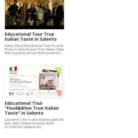
Educational Tour True
Italian Taste in Salento
Video Story Educational Tour Food &
Wine in Salento per True Italian Taste
Alla scoperta dei prodotti autentici…
Educational Tour
"Food&Wine True Italian
Taste" in Salento
Lasciamo che il cibo italiano parli da
solo. Raccontare la storia delle
eccellenze italiane ad…