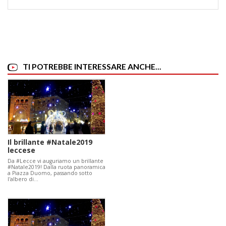
TI POTREBBE INTERESSARE ANCHE...
Il brillante #Natale2019
leccese
Da #Lecce vi auguriamo un brillante
#Natale2019! Dalla ruota panoramica
a Piazza Duomo, passando sotto
l'albero di…