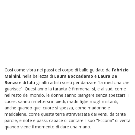
Così come vibra nei passi del corpo di ballo guidato da
Fabrizio
Mainini
, nella bellezza di
Laura Boccadamo
e
Laura De
Ronzo
e di tutti gli altri artisti scelti per danzare "la medicina che
guarisce". Quest'anno la taranta è fimmena, sì, e al sud, come
nel resto del mondo, le donne sanno piangere senza spezzarsi il
cuore, sanno rimettersi in piedi, madri figlie mogli militanti,
anche quando quel cuore si spezza, come madonne e
maddalene, come questa terra attraversata dai venti, da tante
parole, e note e passi, capace di cantare il suo "Eccomi" di verità
quando viene il momento di dare una mano.