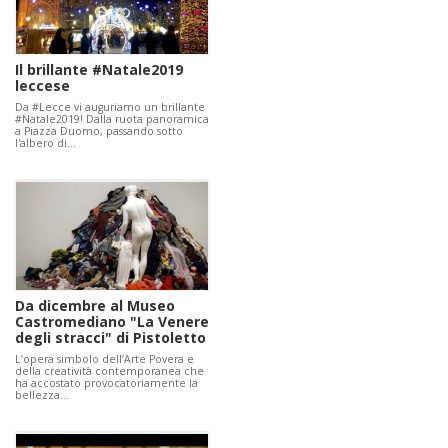
Il brillante #Natale2019
leccese
Da #Lecce vi auguriamo un brillante
#Natale2019! Dalla ruota panoramica
a Piazza Duomo, passando sotto
l'albero di…
Da dicembre al Museo
Castromediano "La Venere
degli stracci" di Pistoletto
L’opera simbolo dell’Arte Povera e
della creatività contemporanea che
ha accostato provocatoriamente la
bellezza…