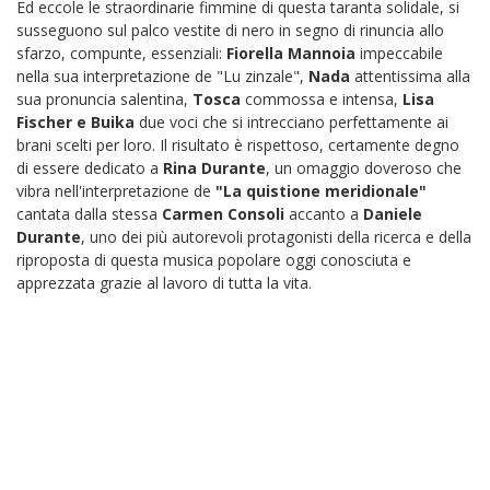
Ed eccole le straordinarie fimmine di questa taranta solidale, si
susseguono sul palco vestite di nero in segno di rinuncia allo
sfarzo, compunte, essenziali:
Fiorella Mannoia
impeccabile
nella sua interpretazione de "Lu zinzale",
Nada
attentissima alla
sua pronuncia salentina,
Tosca
commossa e intensa,
Lisa
Fischer e Buika
due voci che si intrecciano perfettamente ai
brani scelti per loro. Il risultato è rispettoso, certamente degno
di essere dedicato a
Rina Durante
, un omaggio doveroso che
vibra nell'interpretazione de
"La quistione meridionale"
cantata dalla stessa
Carmen Consoli
accanto a
Daniele
Durante
, uno dei più autorevoli protagonisti della ricerca e della
riproposta di questa musica popolare oggi conosciuta e
apprezzata grazie al lavoro di tutta la vita.