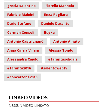
grecia salentina
Fiorella Mannoia
Fabrizio Mainini
Enza Pagliara
Dario Stefano
Daniele Durante
Carmen Consoli
Buyka
Antonio Castrignanò
Antonio Amato
Anna Cinzia Villani
Alessia Tondo
Alessandra Caiulo
#tarantasolidale
#taranta2016
#salentowebtv
#concertone2016
LINKED VIDEOS
NESSUN VIDEO LINKATO