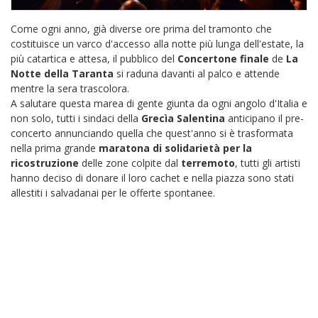
Come ogni anno, già diverse ore prima del tramonto che
costituisce un varco d'accesso alla notte più lunga dell'estate, la
più catartica e attesa, il pubblico del
Concertone finale
de
La
Notte della Taranta
si raduna davanti al palco e attende
mentre la sera trascolora.
A salutare questa marea di gente giunta da ogni angolo d'Italia e
non solo, tutti i sindaci della
Grecìa Salentina
anticipano il pre-
concerto annunciando quella che quest'anno si è trasformata
nella prima grande
maratona di solidarietà per la
ricostruzione
delle zone colpite dal
terremoto
, tutti gli artisti
hanno deciso di donare il loro cachet e nella piazza sono stati
allestiti i salvadanai per le offerte spontanee.