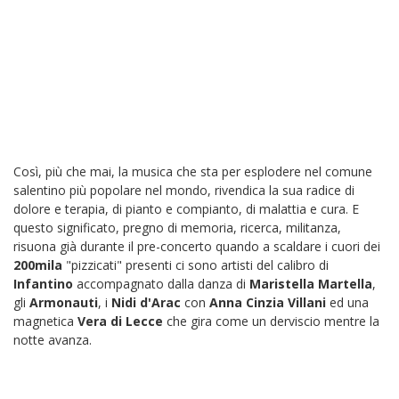
Così, più che mai, la musica che sta per esplodere nel comune
salentino più popolare nel mondo, rivendica la sua radice di
dolore e terapia, di pianto e compianto, di malattia e cura. E
questo significato, pregno di memoria, ricerca, militanza,
risuona già durante il pre-concerto quando a scaldare i cuori dei
200mila
"pizzicati" presenti ci sono artisti del calibro di
Infantino
accompagnato dalla danza di
Maristella Martella
,
gli
Armonauti
, i
Nidi d'Arac
con
Anna Cinzia Villani
ed una
magnetica
Vera di Lecce
che gira come un derviscio mentre la
notte avanza.