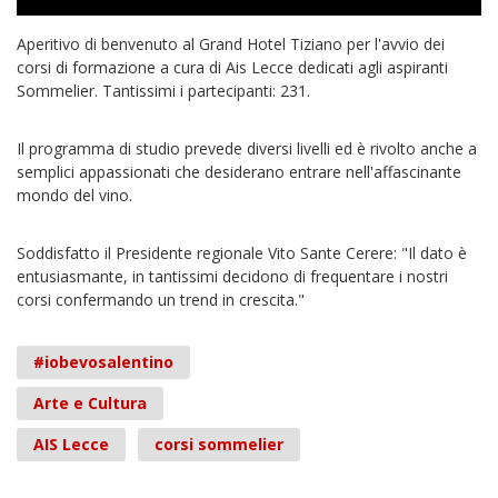
Aperitivo di benvenuto al Grand Hotel Tiziano per l'avvio dei
corsi di formazione a cura di Ais Lecce dedicati agli aspiranti
Sommelier. Tantissimi i partecipanti: 231.
Il programma di studio prevede diversi livelli ed è rivolto anche a
semplici appassionati che desiderano entrare nell'affascinante
mondo del vino.
Soddisfatto il Presidente regionale Vito Sante Cerere: "Il dato è
entusiasmante, in tantissimi decidono di frequentare i nostri
corsi confermando un trend in crescita."
#iobevosalentino
Arte e Cultura
AIS Lecce
corsi sommelier