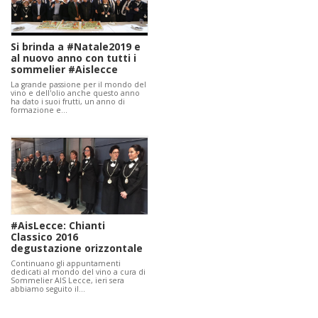
Si brinda a #Natale2019 e
al nuovo anno con tutti i
sommelier #Aislecce
La grande passione per il mondo del
vino e dell'olio anche questo anno
ha dato i suoi frutti, un anno di
formazione e…
#AisLecce: Chianti
Classico 2016
degustazione orizzontale
Continuano gli appuntamenti
dedicati al mondo del vino a cura di
Sommelier AIS Lecce, ieri sera
abbiamo seguito il…