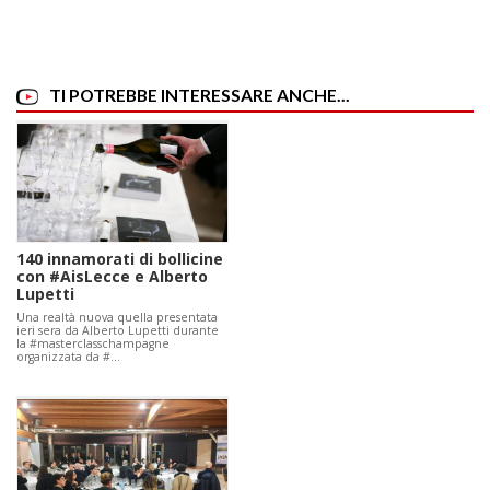
TI POTREBBE INTERESSARE ANCHE...
140 innamorati di bollicine
con #AisLecce e Alberto
Lupetti
Una realtà nuova quella presentata
ieri sera da Alberto Lupetti durante
la #masterclasschampagne
organizzata da #…