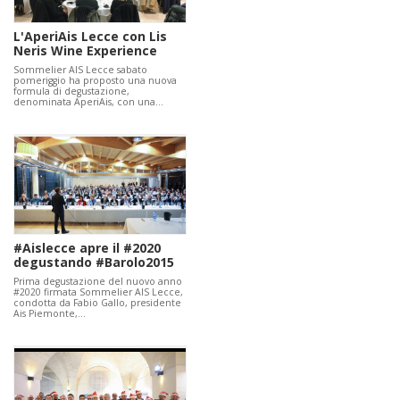
L'AperiAis Lecce con Lis
Neris Wine Experience
Sommelier AIS Lecce sabato
pomeriggio ha proposto una nuova
formula di degustazione,
denominata AperiAis, con una…
#Aislecce apre il #2020
degustando #Barolo2015
Prima degustazione del nuovo anno
#2020 firmata Sommelier AIS Lecce,
condotta da Fabio Gallo, presidente
Ais Piemonte,…