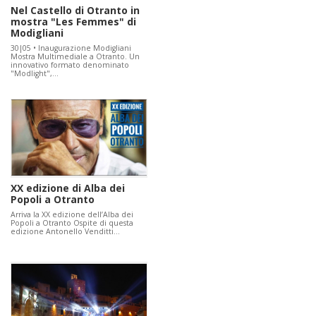
Nel Castello di Otranto in
mostra "Les Femmes" di
Modigliani
30|05 • Inaugurazione Modigliani
Mostra Multimediale a Otranto. Un
innovativo formato denominato
"Modlight",…
XX edizione di Alba dei
Popoli a Otranto
Arriva la XX edizione dell’Alba dei
Popoli a Otranto Ospite di questa
edizione Antonello Venditti…