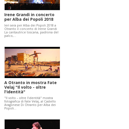
Irene Grandi in concerto
per Alba dei Popoli 2018
Ieri sera per Alba dei Popoli 2018 a
Otranto il concerto di Irene Grandi
La cantautrice toscana, padrona del
palco,…
A Otranto in mostra Fate
Velaj "Il volto - oltre
l'identità"
"Il volto – oltre l'identità" mostra
fotografica di Fate Velaj, al Castello
Aragonese Di Otranto per Alba dei
Popoli…