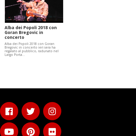
Alba dei Popoli 2018 con
Goran Bregovic in
concerto
Alba dei Popoli 2018 con Goran
Bregovic in concerto ieri sera ha
regalato al pubblico, radunato nel
Largo Porta…