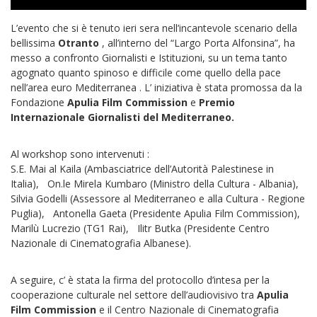
L’evento che si è tenuto ieri sera nell’incantevole scenario della
bellissima
Otranto
, all’interno del “Largo Porta Alfonsina”, ha
messo a confronto Giornalisti e Istituzioni, su un tema tanto
agognato quanto spinoso e difficile come quello della pace
nell’area euro Mediterranea . L’ iniziativa è stata promossa da la
Fondazione
Apulia Film Commission
e
Premio
Internazionale Giornalisti del Mediterraneo.
Al workshop sono intervenuti :
S.E. Mai al Kaila (Ambasciatrice dell’Autorità Palestinese in
Italia), On.le Mirela Kumbaro (Ministro della Cultura - Albania),
Silvia Godelli (Assessore al Mediterraneo e alla Cultura - Regione
Puglia), Antonella Gaeta (Presidente Apulia Film Commission),
Marilù Lucrezio (TG1 Rai), Ilitr Butka (Presidente Centro
Nazionale di Cinematografia Albanese).
A seguire, c’ è stata la firma del protocollo d’intesa per la
cooperazione culturale nel settore dell’audiovisivo tra
Apulia
Film Commission
e il Centro Nazionale di Cinematografia