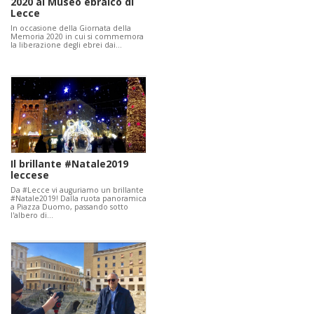
2020 al Museo ebraico di
Lecce
In occasione della Giornata della
Memoria 2020 in cui si commemora
la liberazione degli ebrei dai…
Il brillante #Natale2019
leccese
Da #Lecce vi auguriamo un brillante
#Natale2019! Dalla ruota panoramica
a Piazza Duomo, passando sotto
l'albero di…