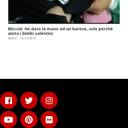
Miccoli: Ho dato la mano ad un barese, solo perchè
aiuta i bimbi salentini
VIDEO
23/12/2010