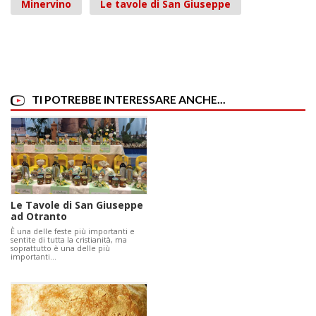
Minervino
Le tavole di San Giuseppe
TI POTREBBE INTERESSARE ANCHE...
Le Tavole di San Giuseppe
ad Otranto
È una delle feste più importanti e
sentite di tutta la cristianità, ma
soprattutto è una delle più
importanti…