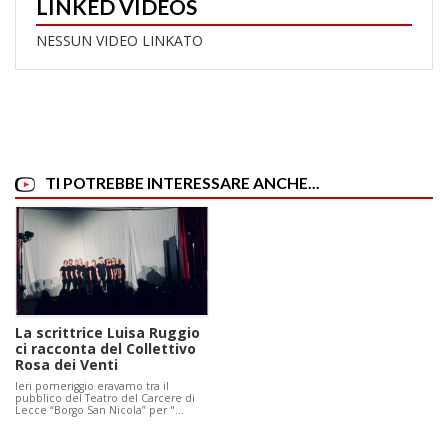
LINKED VIDEOS
NESSUN VIDEO LINKATO
TI POTREBBE INTERESSARE ANCHE...
La scrittrice Luisa Ruggio
ci racconta del Collettivo
Rosa dei Venti
Ieri pomeriggio eravamo tra il
pubblico del Teatro del Carcere di
Lecce “Borgo San Nicola” per "…