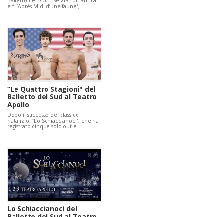
Balletto del Sud: “Serata romantica”
e “L’Aprés Midi d’une faune”,…
“Le Quattro Stagioni" del
Balletto del Sud al Teatro
Apollo
Dopo il successo del classico
natalizio, “Lo Schiaccianoci”, che ha
registrato cinque sold out e…
Lo Schiaccianoci del
Balletto del Sud al Teatro