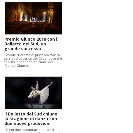
Premio Giunco 2018 con il
Balletto del Sud, un
grande successo
Grande successo di pubblico sabato
sera ad Acquarica del Capo, dove si è
tenuta la seconda edizione del
Premio Giunco,…
Il Balletto del Sud chiude
la stagione di danza con
due nuove produzioni
Ultimi due appuntamenti con il