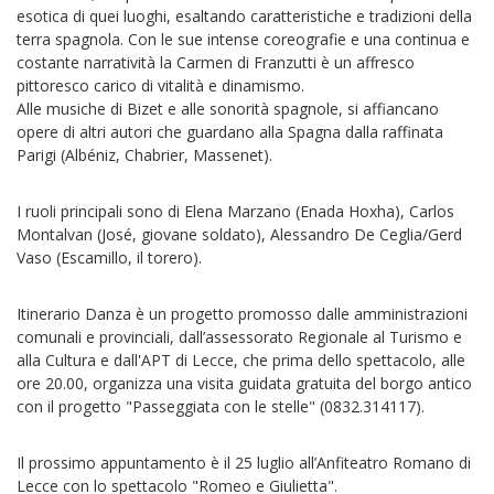
esotica di quei luoghi, esaltando caratteristiche e tradizioni della
terra spagnola. Con le sue intense coreografie e una continua e
costante narratività la Carmen di Franzutti è un affresco
pittoresco carico di vitalità e dinamismo.
Alle musiche di Bizet e alle sonorità spagnole, si affiancano
opere di altri autori che guardano alla Spagna dalla raffinata
Parigi (Albéniz, Chabrier, Massenet).
I ruoli principali sono di Elena Marzano (Enada Hoxha), Carlos
Montalvan (José, giovane soldato), Alessandro De Ceglia/Gerd
Vaso (Escamillo, il torero).
Itinerario Danza è un progetto promosso dalle amministrazioni
comunali e provinciali, dall’assessorato Regionale al Turismo e
alla Cultura e dall'APT di Lecce, che prima dello spettacolo, alle
ore 20.00, organizza una visita guidata gratuita del borgo antico
con il progetto "Passeggiata con le stelle" (0832.314117).
Il prossimo appuntamento è il 25 luglio all’Anfiteatro Romano di
Lecce con lo spettacolo "Romeo e Giulietta".