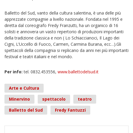
Balletto del Sud, vanto della cultura salentina, è una delle più
apprezzate compagnie a livello nazionale. Fondata nel 1995 e
diretta dal coreografo Fredy Franzutti, ha un organico di 16
solisti e annovera un vasto repertorio di produzioni importanti
della tradizione classica e non ( Lo Schiaccianoci, Il Lago dei
Cigni, L’Uccello di Fuoco, Carmen, Carmina Burana, ecc…).Gli
spettacoli della compagnia si replicano da anni nei più importanti
festival e teatri italiani e nel mondo.
Per info:
tel. 0832.453556,
www.ballettodelsud.it
Arte e Cultura
Minervino
spettacolo
teatro
Balletto del Sud
Fredy Fantuzzi