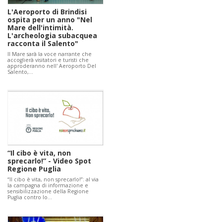
L'Aeroporto di Brindisi
ospita per un anno "Nel
Mare dell'intimità.
L'archeologia subacquea
racconta il Salento"
Il Mare sarà la voce narrante che
accoglierà visitatori e turisti che
approderanno nell' Aeroporto Del
Salento,…
“Il cibo è vita, non
sprecarlo!” - Video Spot
Regione Puglia
“Il cibo è vita, non sprecarlo!”: al via
la campagna di informazione e
sensibilizzazione della Regione
Puglia contro lo…