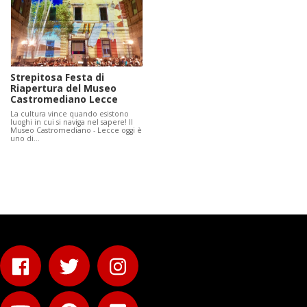
Strepitosa Festa di
Riapertura del Museo
Castromediano Lecce
La cultura vince quando esistono
luoghi in cui si naviga nel sapere! Il
Museo Castromediano - Lecce oggi è
uno di…