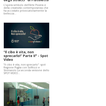
L’opera simbolo dell’Arte Povera e
della creatività contemporanea che
ha accostato provocatoriamente la
bellezza…
“Il cibo è vita, non
sprecarlo!” Parte II° - Spot
Video
”Il cibo è vita, non sprecarlo": spot
Regione Puglia con Solfrizzi e
Stornaiolo La seconda versione dello
SPOT VIDEO…