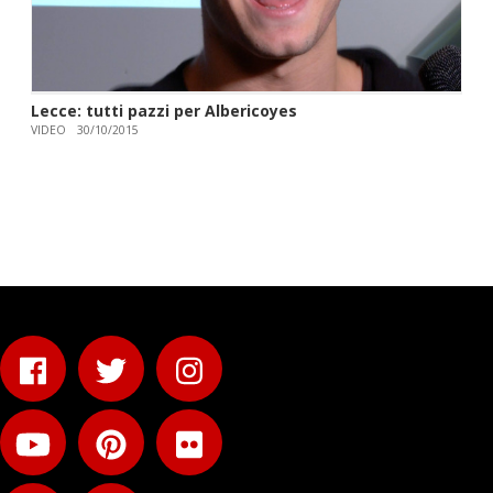
Lecce: tutti pazzi per Albericoyes
VIDEO
30/10/2015