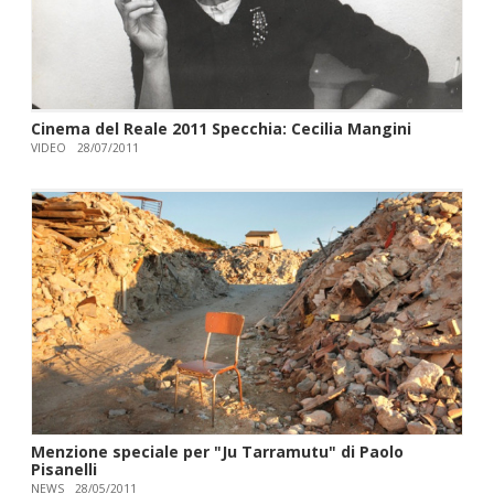
Cinema del Reale 2011 Specchia: Cecilia Mangini
VIDEO
28/07/2011
Menzione speciale per "Ju Tarramutu" di Paolo
Pisanelli
NEWS
28/05/2011