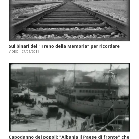
Sui binari del "Treno della Memoria" per ricordare
VIDEO
27/01/2011
Capodanno dei popoli: "Albania il Paese di fronte" che