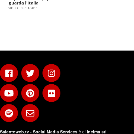
guarda l'Italia
VIDEO
08/01/2011
Salentoweb.tv - Social Media Services
è di
Incima srl