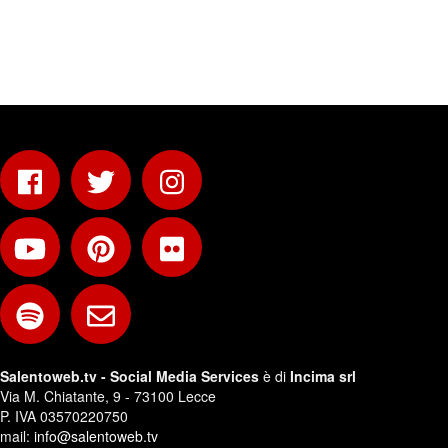
Salentoweb.tv - Social Media Services
è di
Incima srl
Via M. Chiatante, 9 - 73100 Lecce
P. IVA 03570220750
mail:
info@salentoweb.tv