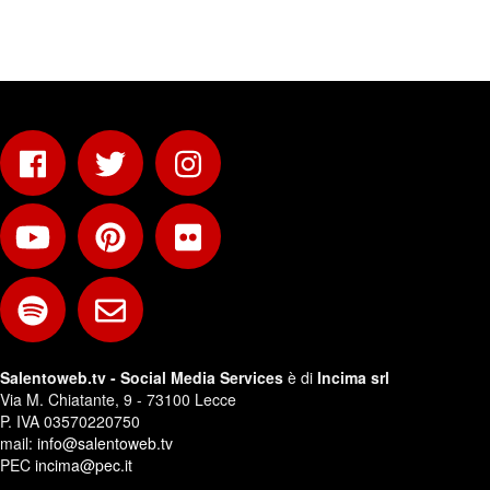
Salentoweb.tv - Social Media Services
è di
Incima srl
Via M. Chiatante, 9 - 73100 Lecce
P. IVA 03570220750
mail:
info@salentoweb.tv
PEC
incima@pec.it