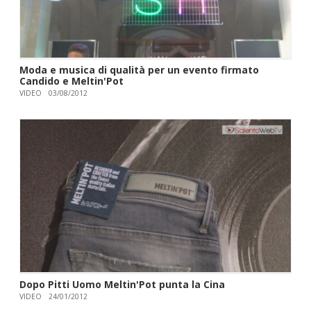
Moda e musica di qualità per un evento firmato
Candido e Meltin'Pot
VIDEO
03/08/2012
Dopo Pitti Uomo Meltin'Pot punta la Cina
VIDEO
24/01/2012