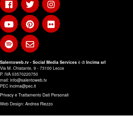
Salentoweb.tv - Social Media Services
è di
Incima srl
Via M. Chiatante, 9 - 73100 Lecce
P. IVA 03570220750
mail:
info@salentoweb.tv
PEC
incima@pec.it
Privacy e Trattamento Dati Personali
Web Design:
Andrea Riezzo