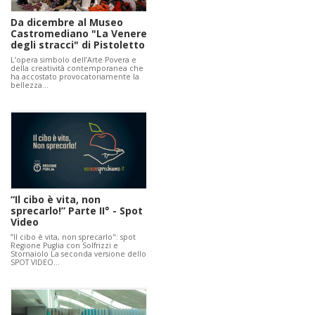
Da dicembre al Museo
Castromediano "La Venere
degli stracci" di Pistoletto
L’opera simbolo dell’Arte Povera e
della creatività contemporanea che
ha accostato provocatoriamente la
bellezza…
“Il cibo è vita, non
sprecarlo!” Parte II° - Spot
Video
”Il cibo è vita, non sprecarlo": spot
Regione Puglia con Solfrizzi e
Stornaiolo La seconda versione dello
SPOT VIDEO…