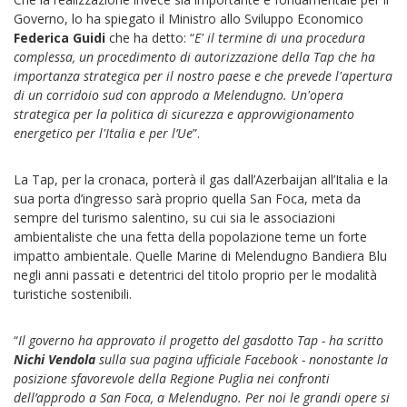
Governo, lo ha spiegato il Ministro allo Sviluppo Economico
Federica Guidi
che ha detto: “
E' il termine di una procedura
complessa, un procedimento di autorizzazione della Tap che ha
importanza strategica per il nostro paese e che prevede l'apertura
di un corridoio sud con approdo a Melendugno. Un'opera
strategica per la politica di sicurezza e approvvigionamento
energetico per l'Italia e per l’Ue
”.
La Tap, per la cronaca, porterà il gas dall’Azerbaijan all’Italia e la
sua porta d’ingresso sarà proprio quella San Foca, meta da
sempre del turismo salentino, su cui sia le associazioni
ambientaliste che una fetta della popolazione teme un forte
impatto ambientale. Quelle Marine di Melendugno Bandiera Blu
negli anni passati e detentrici del titolo proprio per le modalità
turistiche sostenibili.
“
Il governo ha approvato il progetto del gasdotto Tap - ha scritto
Nichi Vendola
sulla sua pagina ufficiale Facebook - nonostante la
posizione sfavorevole della Regione Puglia nei confronti
dell’approdo a San Foca, a Melendugno. Per noi le grandi opere si