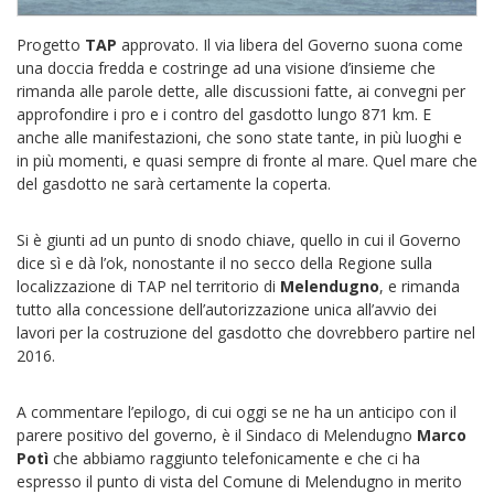
Progetto
TAP
approvato. Il via libera del Governo suona come
una doccia fredda e costringe ad una visione d’insieme che
rimanda alle parole dette, alle discussioni fatte, ai convegni per
approfondire i pro e i contro del gasdotto lungo 871 km. E
anche alle manifestazioni, che sono state tante, in più luoghi e
in più momenti, e quasi sempre di fronte al mare. Quel mare che
del gasdotto ne sarà certamente la coperta.
Si è giunti ad un punto di snodo chiave, quello in cui il Governo
dice sì e dà l’ok, nonostante il no secco della Regione sulla
localizzazione di TAP nel territorio di
Melendugno
, e rimanda
tutto alla concessione dell’autorizzazione unica all’avvio dei
lavori per la costruzione del gasdotto che dovrebbero partire nel
2016.
A commentare l’epilogo, di cui oggi se ne ha un anticipo con il
parere positivo del governo, è il Sindaco di Melendugno
Marco
Potì
che abbiamo raggiunto telefonicamente e che ci ha
espresso il punto di vista del Comune di Melendugno in merito