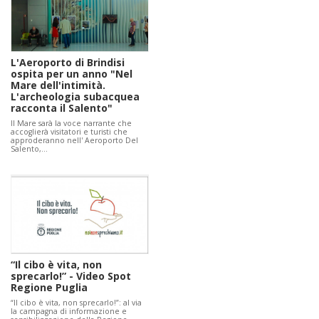
L'Aeroporto di Brindisi
ospita per un anno "Nel
Mare dell'intimità.
L'archeologia subacquea
racconta il Salento"
Il Mare sarà la voce narrante che
accoglierà visitatori e turisti che
approderanno nell' Aeroporto Del
Salento,…
“Il cibo è vita, non
sprecarlo!” - Video Spot
Regione Puglia
“Il cibo è vita, non sprecarlo!”: al via
la campagna di informazione e