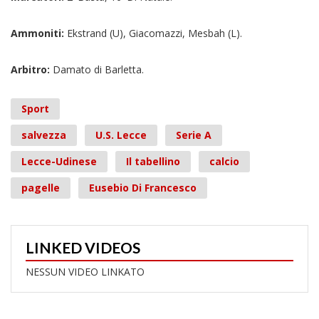
Ammoniti:
Ekstrand (U), Giacomazzi, Mesbah (L).
Arbitro:
Damato di Barletta.
Sport
salvezza
U.S. Lecce
Serie A
Lecce-Udinese
Il tabellino
calcio
pagelle
Eusebio Di Francesco
LINKED VIDEOS
NESSUN VIDEO LINKATO