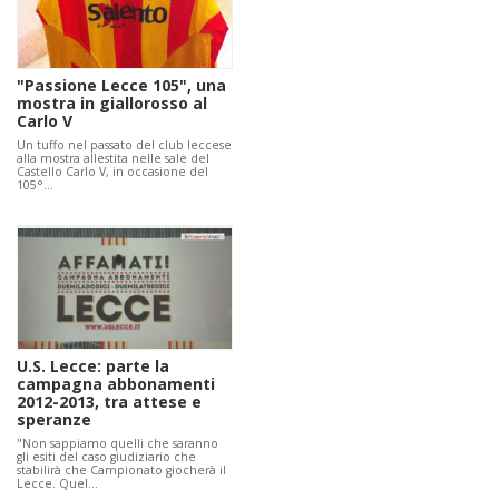
"Passione Lecce 105", una
mostra in giallorosso al
Carlo V
Un tuffo nel passato del club leccese
alla mostra allestita nelle sale del
Castello Carlo V, in occasione del
105°…
U.S. Lecce: parte la
campagna abbonamenti
2012-2013, tra attese e
speranze
"Non sappiamo quelli che saranno
gli esiti del caso giudiziario che
stabilirà che Campionato giocherà il
Lecce. Quel…