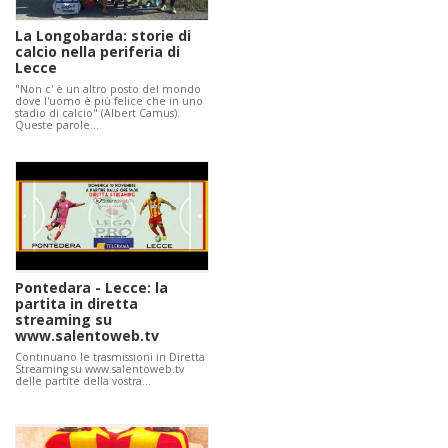
La Longobarda: storie di
calcio nella periferia di
Lecce
"Non c' è un altro posto del mondo
dove l'uomo è più felice che in uno
stadio di calcio" (Albert Camus).
Queste parole…
Pontedara - Lecce: la
partita in diretta
streaming su
www.salentoweb.tv
Continuano le trasmissioni in Diretta
Streaming su www.salentoweb.tv
delle partite della vostra…