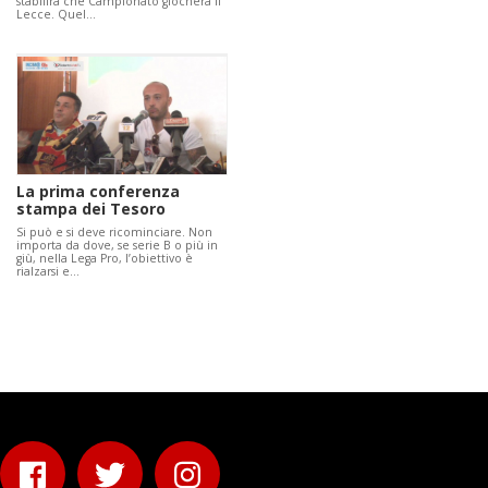
stabilirà che Campionato giocherà il
Lecce. Quel…
La prima conferenza
stampa dei Tesoro
Si può e si deve ricominciare. Non
importa da dove, se serie B o più in
giù, nella Lega Pro, l’obiettivo è
rialzarsi e…