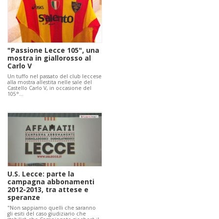
"Passione Lecce 105", una
mostra in giallorosso al
Carlo V
Un tuffo nel passato del club leccese
alla mostra allestita nelle sale del
Castello Carlo V, in occasione del
105°…
U.S. Lecce: parte la
campagna abbonamenti
2012-2013, tra attese e
speranze
"Non sappiamo quelli che saranno
gli esiti del caso giudiziario che