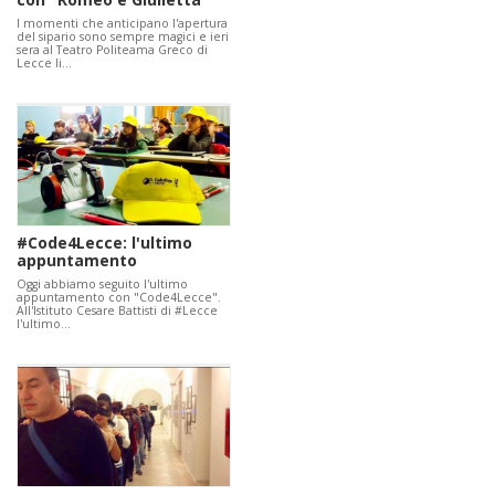
I momenti che anticipano l'apertura
del sipario sono sempre magici e ieri
sera al Teatro Politeama Greco di
Lecce li…
#Code4Lecce: l'ultimo
appuntamento
Oggi abbiamo seguito l'ultimo
appuntamento con "Code4Lecce".
All'Istituto Cesare Battisti di ‪#‎Lecce‬
l'ultimo…