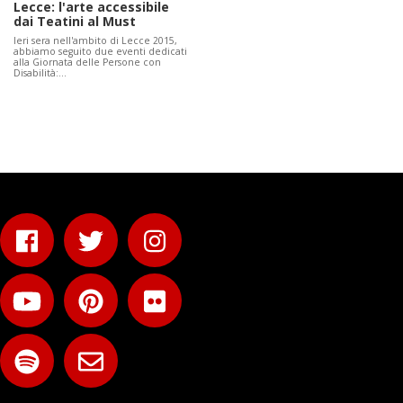
Lecce: l'arte accessibile
dai Teatini al Must
Ieri sera nell'ambito di Lecce 2015,
abbiamo seguito due eventi dedicati
alla Giornata delle Persone con
Disabilità:…