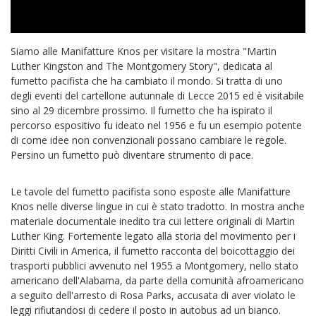
Siamo alle Manifatture Knos per visitare la mostra "Martin
Luther Kingston and The Montgomery Story", dedicata al
fumetto pacifista che ha cambiato il mondo. Si tratta di uno
degli eventi del cartellone autunnale di Lecce 2015 ed è visitabile
sino al 29 dicembre prossimo. Il fumetto che ha ispirato il
percorso espositivo fu ideato nel 1956 e fu un esempio potente
di come idee non convenzionali possano cambiare le regole.
Persino un fumetto può diventare strumento di pace.
Le tavole del fumetto pacifista sono esposte alle Manifatture
Knos nelle diverse lingue in cui è stato tradotto. In mostra anche
materiale documentale inedito tra cui lettere originali di Martin
Luther King. Fortemente legato alla storia del movimento per i
Diritti Civili in America, il fumetto racconta del boicottaggio dei
trasporti pubblici avvenuto nel 1955 a Montgomery, nello stato
americano dell'Alabama, da parte della comunità afroamericano
a seguito dell'arresto di Rosa Parks, accusata di aver violato le
leggi rifiutandosi di cedere il posto in autobus ad un bianco.