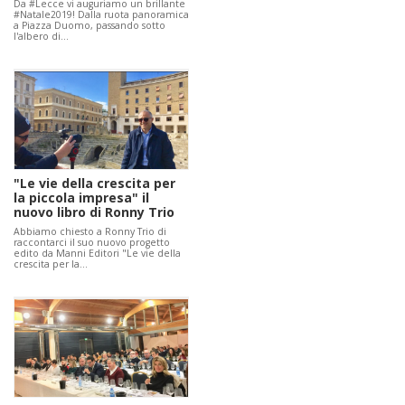
Da #Lecce vi auguriamo un brillante
#Natale2019! Dalla ruota panoramica
a Piazza Duomo, passando sotto
l'albero di…
"Le vie della crescita per
la piccola impresa" il
nuovo libro di Ronny Trio
Abbiamo chiesto a Ronny Trio di
raccontarci il suo nuovo progetto
edito da Manni Editori "Le vie della
crescita per la…