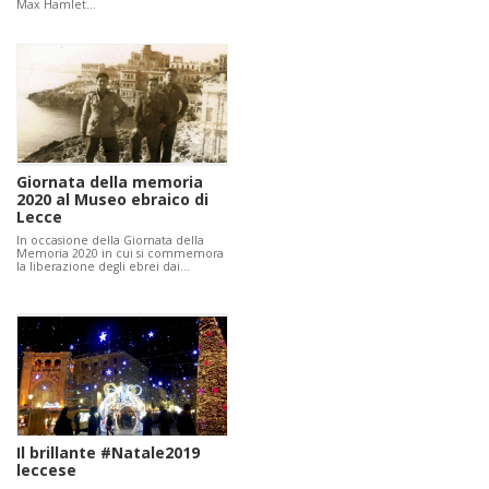
Max Hamlet…
Giornata della memoria
2020 al Museo ebraico di
Lecce
In occasione della Giornata della
Memoria 2020 in cui si commemora
la liberazione degli ebrei dai…
Il brillante #Natale2019
leccese