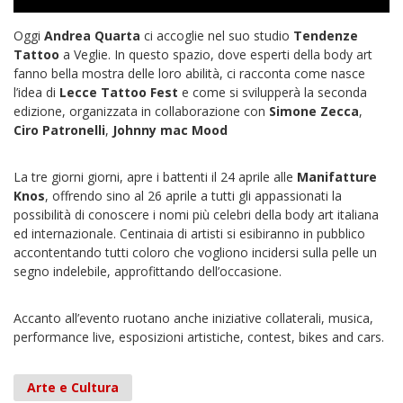
Oggi
Andrea Quarta
ci accoglie nel suo studio
Tendenze
Tattoo
a Veglie. In questo spazio, dove esperti della body art
fanno bella mostra delle loro abilità, ci racconta come nasce
l’idea di
Lecce Tattoo Fest
e come si svilupperà la seconda
edizione, organizzata in collaborazione con
Simone Zecca
,
Ciro Patronelli
,
Johnny mac Mood
La tre giorni giorni, apre i battenti il 24 aprile alle
Manifatture
Knos
, offrendo sino al 26 aprile a tutti gli appassionati la
possibilità di conoscere i nomi più celebri della body art italiana
ed internazionale. Centinaia di artisti si esibiranno in pubblico
accontentando tutti coloro che vogliono incidersi sulla pelle un
segno indelebile, approfittando dell’occasione.
Accanto all’evento ruotano anche iniziative collaterali, musica,
performance live, esposizioni artistiche, contest, bikes and cars.
Arte e Cultura