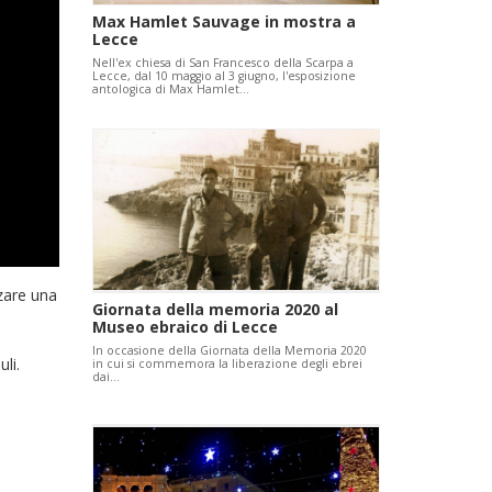
Max Hamlet Sauvage in mostra a
Lecce
Nell'ex chiesa di San Francesco della Scarpa a
Lecce, dal 10 maggio al 3 giugno, l'esposizione
antologica di Max Hamlet…
zzare una
Giornata della memoria 2020 al
Museo ebraico di Lecce
In occasione della Giornata della Memoria 2020
li.
in cui si commemora la liberazione degli ebrei
dai…