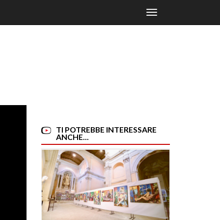
Toggle
navigation
TI POTREBBE INTERESSARE
ANCHE...