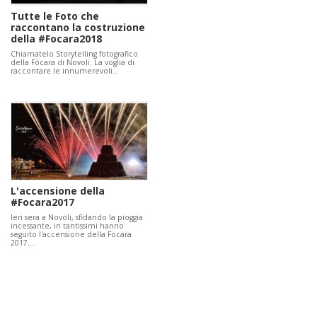
Tutte le Foto che
raccontano la costruzione
della #Focara2018
Chiamatelo Storytelling fotografico
della Fòcara di Novoli. La voglia di
raccontare le innumerevoli…
L'accensione della
#Focara2017
Ieri sera a Novoli, sfidando la pioggia
incessante, in tantissimi hanno
seguito l'accensione della Focara
2017.…