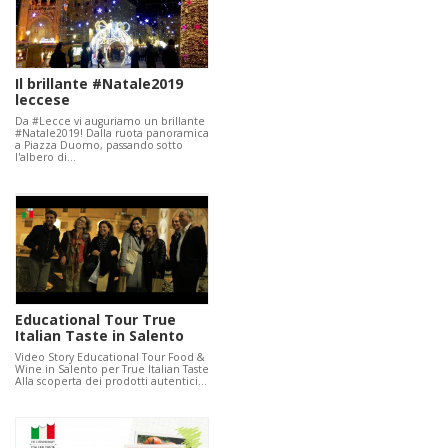
Il brillante #Natale2019
leccese
Da #Lecce vi auguriamo un brillante
#Natale2019! Dalla ruota panoramica
a Piazza Duomo, passando sotto
l'albero di…
Educational Tour True
Italian Taste in Salento
Video Story Educational Tour Food &
Wine in Salento per True Italian Taste
Alla scoperta dei prodotti autentici…