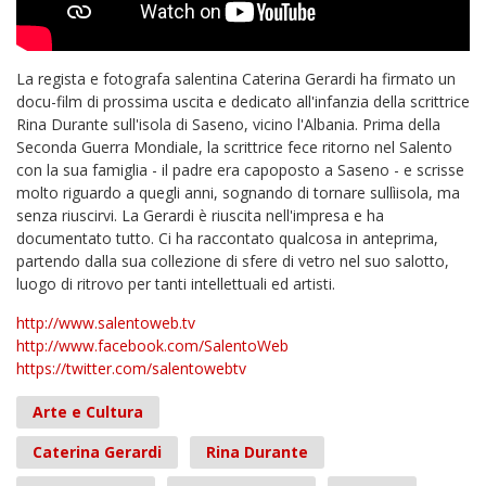
La regista e fotografa salentina Caterina Gerardi ha firmato un
docu-film di prossima uscita e dedicato all'infanzia della scrittrice
Rina Durante sull'isola di Saseno, vicino l'Albania. Prima della
Seconda Guerra Mondiale, la scrittrice fece ritorno nel Salento
con la sua famiglia - il padre era capoposto a Saseno - e scrisse
molto riguardo a quegli anni, sognando di tornare sullìisola, ma
senza riuscirvi. La Gerardi è riuscita nell'impresa e ha
documentato tutto. Ci ha raccontato qualcosa in anteprima,
partendo dalla sua collezione di sfere di vetro nel suo salotto,
luogo di ritrovo per tanti intellettuali ed artisti.
http://www.salentoweb.tv
http://www.facebook.com/SalentoWeb
https://twitter.com/salentowebtv
Arte e Cultura
Caterina Gerardi
Rina Durante