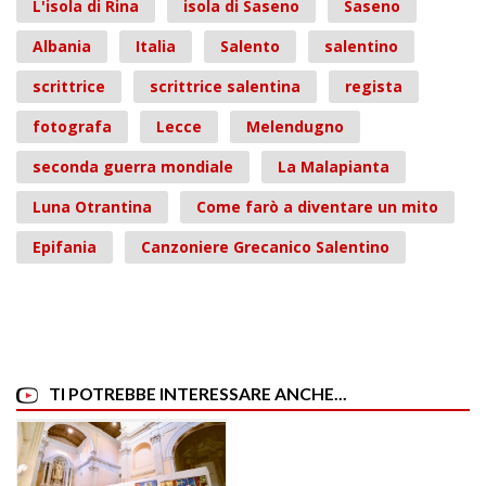
L'isola di Rina
isola di Saseno
Saseno
Albania
Italia
Salento
salentino
scrittrice
scrittrice salentina
regista
fotografa
Lecce
Melendugno
seconda guerra mondiale
La Malapianta
Luna Otrantina
Come farò a diventare un mito
Epifania
Canzoniere Grecanico Salentino
TI POTREBBE INTERESSARE ANCHE...