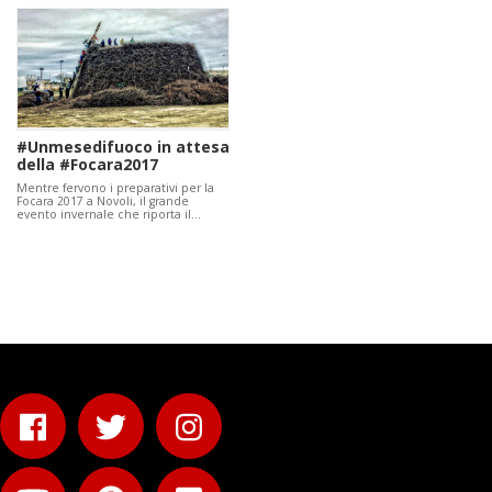
#Unmesedifuoco in attesa
della #Focara2017
Mentre fervono i preparativi per la
Focara 2017 a Novoli, il grande
evento invernale che riporta il…