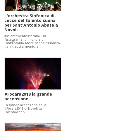
L'orchestra Sinfonica di
Lecce del Salento suona
per Sant'Antonio Abate a
Novoli
#salentowebtv #focara2018 I
festeggiamenti in onore di
Sant'Antonio Abate hanno risuonato,
tra intrecci armonici e…
#Focara2018 la grande
accensione
La grande accensione della
#Focara2018 di Novoli su
Salentowebtv