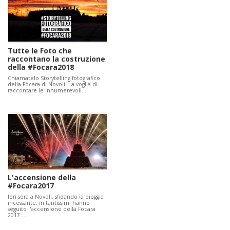
Tutte le Foto che
raccontano la costruzione
della #Focara2018
Chiamatelo Storytelling fotografico
della Fòcara di Novoli. La voglia di
raccontare le innumerevoli…
L'accensione della
#Focara2017
Ieri sera a Novoli, sfidando la pioggia
incessante, in tantissimi hanno
seguito l'accensione della Focara
2017.…