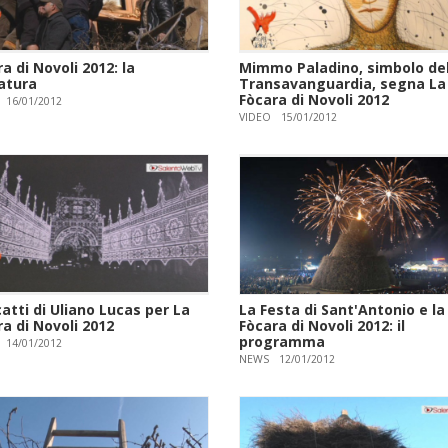
a di Novoli 2012: la
Mimmo Paladino, simbolo del
atura
Transavanguardia, segna La
Fòcara di Novoli 2012
16/01/2012
VIDEO
15/01/2012
catti di Uliano Lucas per La
La Festa di Sant'Antonio e la
a di Novoli 2012
Fòcara di Novoli 2012: il
programma
14/01/2012
NEWS
12/01/2012