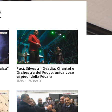
2
alca"
Paci, Silvestri, Ovadia, Chantel e
Orchestra del Fuoco: unica voce
ai piedi della Fòcara
VIDEO
17/01/2012