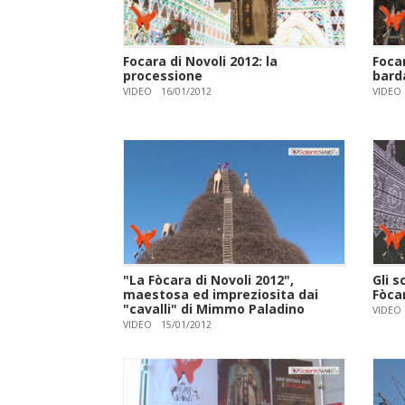
Focara di Novoli 2012: la
Focar
processione
bard
VIDEO
16/01/2012
VIDEO
"La Fòcara di Novoli 2012",
Gli s
maestosa ed impreziosita dai
Fòcar
"cavalli" di Mimmo Paladino
VIDEO
VIDEO
15/01/2012