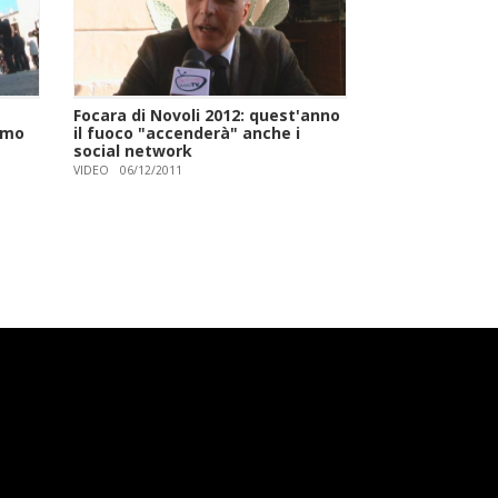
Focara di Novoli 2012: quest'anno
mmo
il fuoco "accenderà" anche i
social network
VIDEO
06/12/2011