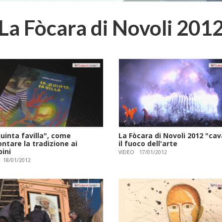
La Fòcara di Novoli 201
uinta favilla", come
La Fòcara di Novoli 2012 "cav
ntare la tradizione ai
il fuoco dell'arte
ini
VIDEO
17/01/2012
18/01/2012