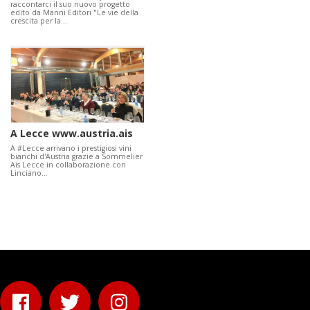
raccontarci il suo nuovo progetto
edito da Manni Editori "Le vie della
crescita per la…
A Lecce www.austria.ais
A #Lecce arrivano i prestigiosi vini
bianchi d'Austria grazie a Sommelier
Ais Lecce in collaborazione con
Linciano…