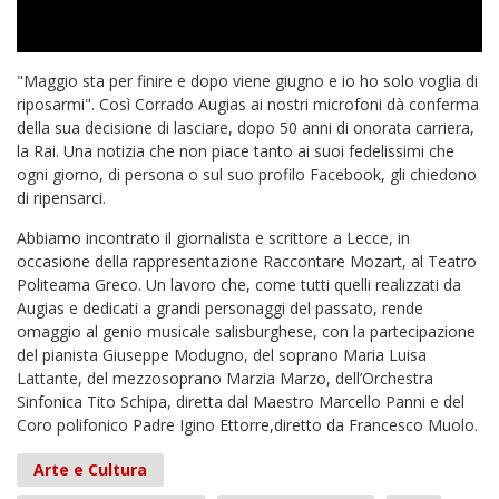
"Maggio sta per finire e dopo viene giugno e io ho solo voglia di
riposarmi". Così Corrado Augias ai nostri microfoni dà conferma
della sua decisione di lasciare, dopo 50 anni di onorata carriera,
la Rai. Una notizia che non piace tanto ai suoi fedelissimi che
ogni giorno, di persona o sul suo profilo Facebook, gli chiedono
di ripensarci.
Abbiamo incontrato il giornalista e scrittore a Lecce, in
occasione della rappresentazione Raccontare Mozart, al Teatro
Politeama Greco. Un lavoro che, come tutti quelli realizzati da
Augias e dedicati a grandi personaggi del passato, rende
omaggio al genio musicale salisburghese, con la partecipazione
del pianista Giuseppe Modugno, del soprano Maria Luisa
Lattante, del mezzosoprano Marzia Marzo, dell’Orchestra
Sinfonica Tito Schipa, diretta dal Maestro Marcello Panni e del
Coro polifonico Padre Igino Ettorre,diretto da Francesco Muolo.
Arte e Cultura