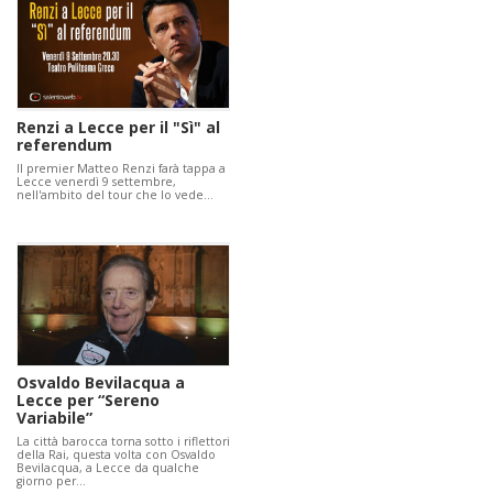
Renzi a Lecce per il "Sì" al
referendum
Il premier Matteo Renzi farà tappa a
Lecce venerdì 9 settembre,
nell'ambito del tour che lo vede…
Osvaldo Bevilacqua a
Lecce per “Sereno
Variabile”
La città barocca torna sotto i riflettori
della Rai, questa volta con Osvaldo
Bevilacqua, a Lecce da qualche
giorno per…