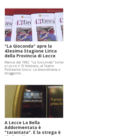
"La Gioconda" apre la
43esima Stagione Lirica
della Provincia di Lecce
Manca dal 1982. "La Gioconda" torna
a Lecce il 10 febbraio, al Teatro
Politeama Greco. La straordinaria e
struggente…
A Lecce La Bella
Addormentata è
"tarantata". E la strega è