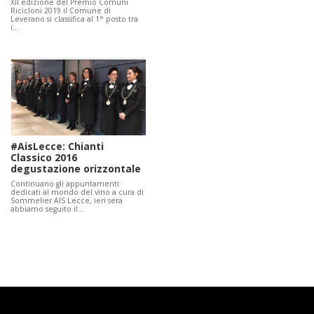
XII edizione del Premio Comuni
Ricicloni 2019 il Comune di
Leverano si classifica al 1° posto tra
i…
#AisLecce: Chianti
Classico 2016
degustazione orizzontale
Continuano gli appuntamenti
dedicati al mondo del vino a cura di
Sommelier AIS Lecce, ieri sera
abbiamo seguito il…