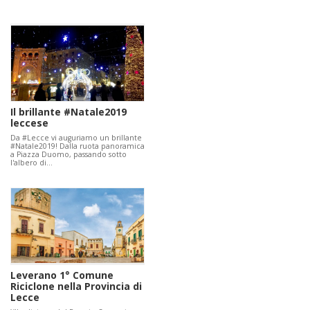
Il brillante #Natale2019
leccese
Da #Lecce vi auguriamo un brillante
#Natale2019! Dalla ruota panoramica
a Piazza Duomo, passando sotto
l'albero di…
Leverano 1° Comune
Riciclone nella Provincia di
Lecce