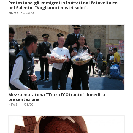
Protestano gli immigrati sfruttati nel fotovoltaico
nel Salento: "Vogliamo i nostri soldi".
VIDEO
30/03/2011
Mezza maratona "Terra D'Otranto": lunedì la
presentazione
NEWS
11/03/2011