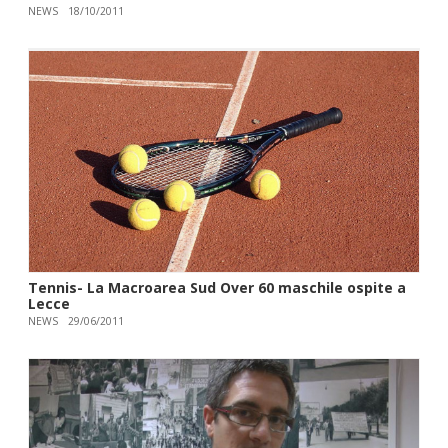
NEWS
18/10/2011
Tennis- La Macroarea Sud Over 60 maschile ospite a
Lecce
NEWS
29/06/2011