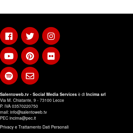
Salentoweb.tv - Social Media Services
è di
Incima srl
Via M. Chiatante, 9 - 73100 Lecce
P. IVA 03570220750
mail:
info@salentoweb.tv
PEC
incima@pec.it
Privacy e Trattamento Dati Personali