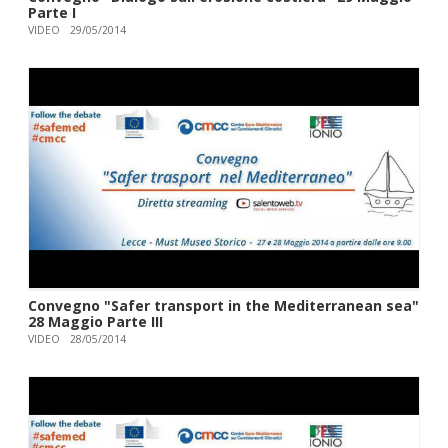
Parte I
VIDEO
29/05/2014
Convegno "Safer transport in the Mediterranean sea"
28 Maggio Parte III
VIDEO
28/05/2014