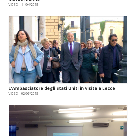
VIDEO
11/04/2015
L'Ambasciatore degli Stati Uniti in visita a Lecce
VIDEO
02/03/2015