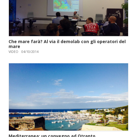
Che mare farà? Al via il demolab con gli operatori del
mare
VIDEO
04/10/2014
Mediterranea: un convegno ad Otranto