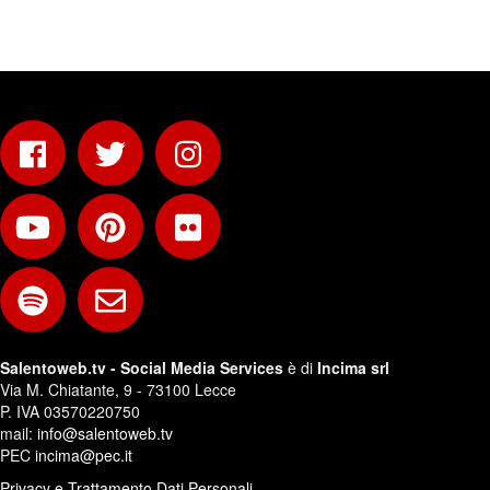
Salentoweb.tv - Social Media Services
è di
Incima srl
Via M. Chiatante, 9 - 73100 Lecce
P. IVA 03570220750
mail:
info@salentoweb.tv
PEC
incima@pec.it
Privacy e Trattamento Dati Personali