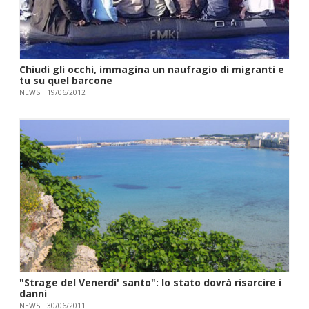
Chiudi gli occhi, immagina un naufragio di migranti e
tu su quel barcone
NEWS
19/06/2012
"Strage del Venerdi' santo": lo stato dovrà risarcire i
danni
NEWS
30/06/2011