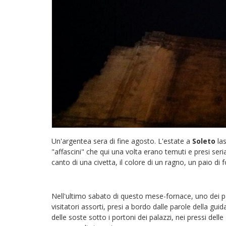
Un'argentea sera di fine agosto. L'estate a
Soleto
las
"affascini" che qui una volta erano temuti e presi seria
canto di una civetta, il colore di un ragno, un paio di f
Nell'ultimo sabato di questo mese-fornace, uno dei pa
visitatori assorti, presi a bordo dalle parole della gu
delle soste sotto i portoni dei palazzi, nei pressi delle