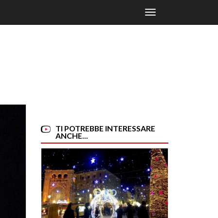
Toggle
navigation
TI POTREBBE INTERESSARE
ANCHE...