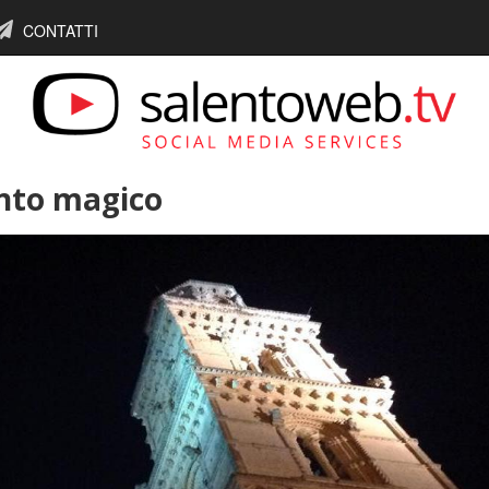
CONTATTI
ento magico