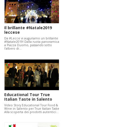
Il brillante #Natale2019
leccese
Da #Lecce vi auguriamo un brillante
#Natale2019! Dalla ruota panoramica
a Piazza Duomo, passando sotto
l'albero di…
Educational Tour True
Italian Taste in Salento
Video Story Educational Tour Food &
Wine in Salento per True Italian Taste
Alla scoperta dei prodotti autentici…