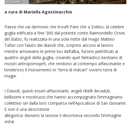
a cura di Mariella Agostinacchio
Paese che vai demonio che trovi!!! Pare che a Soleto, la celebre
guglia edificata a fine ‘300 dal potente conte Raimondello Orsini
del Balzo, fu realizzata in una sola notte dal mago Matteo
Tafuri con l’aiuto dei diavoli che, sorpresi ancora al lavoro
mentre arrivavano le prime luci dell’alba, furono pietrificati ai
quattro angoli della guglia, creando quel fantastico bestiario di
mostri antropomoprfi, che rendono al contempo affascinante e
tenebroso il monumento in “terra di màcari” ovvero terra di
magie.
I Diavoli, questi esseri affascinanti, angeli ribelli decaduti,
bellissimi e mostruosi che hanno accompagnato l’immaginario
collettivo sin dalla loro comparsa nell’Apocalisse di San Giovanni.
E non è una descrizione
allegorica: davvero la visione li descriveva secondo l’immagine
vista!.