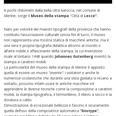
A pochi chilometri dalla bella città barocca, nel comune di
Merine, sorge il
Museo della stampa
"Città di
Lecce".
Nato per volontà dei maestri tipografi della provincia che hanno
costituito l’associazione culturale senza fini di lucro, il museo
non rappresenta una mostra statica di macchine antiche, ma è
una vera e propria tipografia didattica attorno al mondo e
all’arte nobile e affascinante della stampa, la cui invenzione
risale al lontano 1448 quando
Johannes Gutenberg
inventò la
stampa a caratteri mobili.
La particolarità del museo della stampa di Merine è appunto
quella di essere un museo “vivente”: i visitatori e anche le
numerose scolaresche che durante una vista guidata si recano a
visitarlo, possono infatti usare le antiche macchine ed
apprendere le diverse tecniche come la composizione a caratteri
mobili, la stampa tipografica, il termorilievo, il rilievo a secco e la
doratura a caldo.
Dimostrazione di eccezionale bellezza e fascino è sicuramente
quella dell’uso della compositrice automatica
“linotype”
,