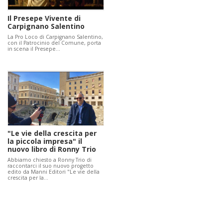
Il Presepe Vivente di
Carpignano Salentino
La Pro Loco di Carpignano Salentino,
con il Patrocinio del Comune, porta
in scena il Presepe…
"Le vie della crescita per
la piccola impresa" il
nuovo libro di Ronny Trio
Abbiamo chiesto a Ronny Trio di
raccontarci il suo nuovo progetto
edito da Manni Editori "Le vie della
crescita per la…