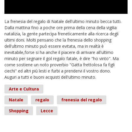
La frenesia del regalo di Natale dell'ultimo minuto becca tutti.
Dalla mattina fino a poche ore prima della cena della vigilia
natalizia, la gente partecipa freneticamente alla ricerca degli
ultimi doni. Molti pensano che la frenesia dello shopping
dell'ultimo minuto può essere evitata, ma in realtà è
inevitabile,forse si ha anche il piacere di arrivare all'ultimo
minuto per segnare il gol regalo fatale, è dire "ho vinto". Ma
come sostiene un noto proverbio "Gatta frettolosa fa figli
ciechi" ed altri più lesti e furbi a prendervi il vostro dono.
Auguri a tutti e buoni acquisti dell'ultimo minuto.
Arte e Cultura
Natale
regalo
frenesia del regalo
Shopping
Lecce