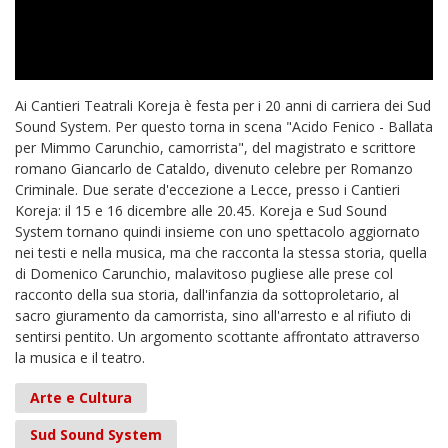
Ai Cantieri Teatrali Koreja è festa per i 20 anni di carriera dei Sud
Sound System. Per questo torna in scena "Acido Fenico - Ballata
per Mimmo Carunchio, camorrista", del magistrato e scrittore
romano Giancarlo de Cataldo, divenuto celebre per Romanzo
Criminale. Due serate d'eccezione a Lecce, presso i Cantieri
Koreja: il 15 e 16 dicembre alle 20.45. Koreja e Sud Sound
System tornano quindi insieme con uno spettacolo aggiornato
nei testi e nella musica, ma che racconta la stessa storia, quella
di Domenico Carunchio, malavitoso pugliese alle prese col
racconto della sua storia, dall'infanzia da sottoproletario, al
sacro giuramento da camorrista, sino all'arresto e al rifiuto di
sentirsi pentito. Un argomento scottante affrontato attraverso
la musica e il teatro.
Arte e Cultura
Sud Sound System