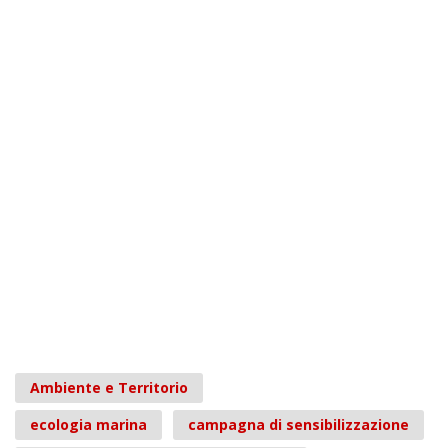
Ambiente e Territorio
ecologia marina
campagna di sensibilizzazione