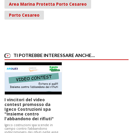
Area Marina Protetta Porto Cesareo
Porto Cesareo
TI POTREBBE INTERESSARE ANCHE...
I vincitori del video
contest promosso da
Igeco Costruzioni spa
"Insieme contro
l'abbandono dei rifiuti"
Igeco costruzioni spa scende in
campo contro l’abbandono
indiscriminato dei rifiuti nelle aree…