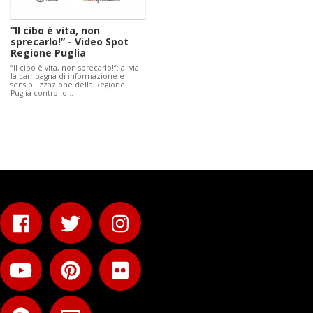
“Il cibo è vita, non
sprecarlo!” - Video Spot
Regione Puglia
“Il cibo è vita, non sprecarlo!”: al via
la campagna di informazione e
sensibilizzazione della Regione
Puglia contro lo…