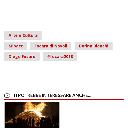
Arte e Cultura
Mibact
Focara di Novoli
Dorina Bianchi
Diego Fusaro
#focara2018
TI POTREBBE INTERESSARE ANCHE...