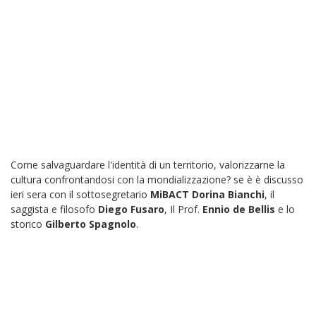
Come salvaguardare l'identità di un territorio, valorizzarne la
cultura confrontandosi con la mondializzazione? se è è discusso
ieri sera con il sottosegretario
MiBACT
​
Dorina Bianchi
, il
saggista e filosofo
Diego Fusaro
​, Il Prof.
Ennio de Bellis
e lo
storico
Gilberto Spagnolo
.