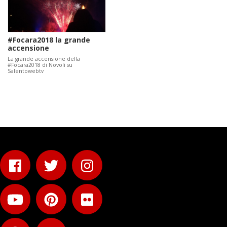
#Focara2018 la grande
accensione
La grande accensione della
#Focara2018 di Novoli su
Salentowebtv