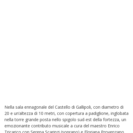
Nella sala ennagonale del Castello di Gallipoli, con diametro di
20 e un’altezza di 10 metri, con copertura a padiglione, inglobata
nella torre grande posta nello spigolo sud-est della fortezza, un
emozionante contributo musicale a cura del maestro Enrico
Tricarico con Serena Scarinzi (soprano) e Floriana Provenzano