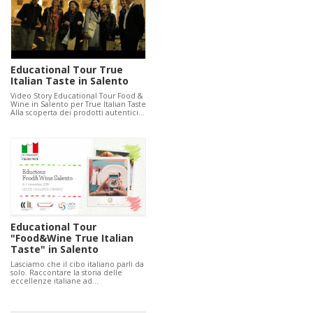
Educational Tour True
Italian Taste in Salento
Video Story Educational Tour Food &
Wine in Salento per True Italian Taste
Alla scoperta dei prodotti autentici…
Educational Tour
"Food&Wine True Italian
Taste" in Salento
Lasciamo che il cibo italiano parli da
solo. Raccontare la storia delle
eccellenze italiane ad…