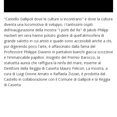
"Castello Gallipoli dove le culture si incontrano" e dove la cultura
diventa una locomotiva di sviluppo. I tantissimi ospiti
dell'inaugurazione della mostra "I porti del Re" di Jakob Philipp
Hackert ieri sera hanno potuto godere di quell'atmosfera di
grande salotto in cui artisti e quadri sono accessibili anche a chi,
pur digerendo poco l'arte, è affascinato dalla fama del
Professore Philippe Daverio in pantaloni bianchi giacca scozzese
e l'immancabile papillon. Insignito del Premio Barocco, la
statuetta aurea che raffigura la ninfa del mare, insieme al
Direttore della Reggia di Caserta Mauro Felicori. La mostra, a
cura di Luigi Orione Amato e Raffaela Zizzari, è prodotta dal
Castello in collaborazione con il Comune di Gallipoli e la Reggia
di Caserta