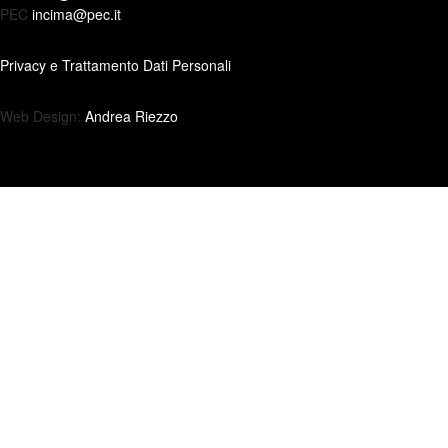
PEC
incima@pec.it
Privacy e Trattamento Dati Personali
Web Design:
Andrea Riezzo