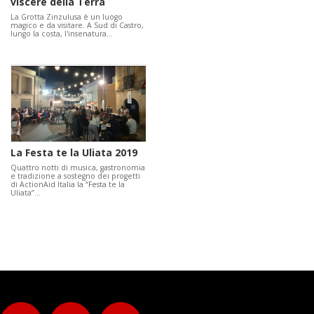
viscere della Terra
La Grotta Zinzulusa è un luogo
magico e da visitare. A Sud di Castro,
lungo la costa, l'insenatura…
La Festa te la Uliata 2019
Quattro notti di musica, gastronomia
e tradizione a sostegno dei progetti
di ActionAid Italia la “Festa te la
Uliata”…