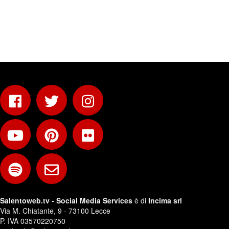
Salentoweb.tv - Social Media Services
è di
Incima srl
Via M. Chiatante, 9 - 73100 Lecce
P. IVA 03570220750