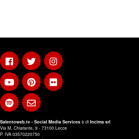
Salentoweb.tv - Social Media Services
è di
Incima srl
Via M. Chiatante, 9 - 73100 Lecce
P. IVA 03570220750