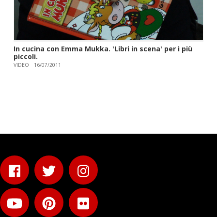
In cucina con Emma Mukka. 'Libri in scena' per i più
piccoli.
VIDEO
16/07/2011